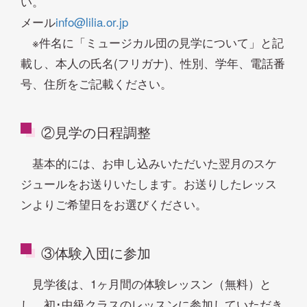
い。
メール
info@lilia.or.jp
※件名に「ミュージカル団の見学について」と記
載し、本人の氏名(フリガナ)、性別、学年、電話番
号、住所をご記載ください。
②見学の日程調整
基本的には、お申し込みいただいた翌月のスケ
ジュールをお送りいたします。お送りしたレッス
ンよりご希望日をお選びください。
③体験入団に参加
見学後は、1ヶ月間の体験レッスン（無料）と
し、初･中級クラスのレッスンに参加していただき