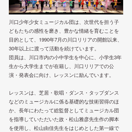
川口少年少女ミュージカル団は、次世代を担う子
どもたちの感性を磨き、豊かな情緒を育むことを
目的として、1990年7月の川口リリアの開館以来、
30年以上に渡って活動を続けています。
団員は、川口市内の小中学生を中心に、小学生3年
生から大学生までが在籍し、川口リリアでの公
演・発表会に向け、レッスンに励んでいます。
レッスンは、芝居・歌唱・ダンス・タップダンス
などのミュージカルに係る基礎的な技術習得のほ
か、長年にわたって総監督としてミュージカル団
を指導していただいた故・松山雅彦先生作の脚本
を使用し、松山由佳先生をはじめとした第一線で