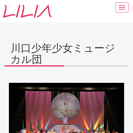
Togg
navig
川口少年少女ミュージ
カル団