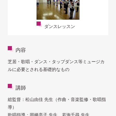
ダンスレッスン
内容
芝居・歌唱・ダンス・タップダンス等ミュージカ
ルに必要とされる基礎的なもの
講師
総監督：松山由佳 先生（作曲・音楽監修・歌唱指
導）
歌唱指導：岡﨑亮子 先生 若海千尋 先生