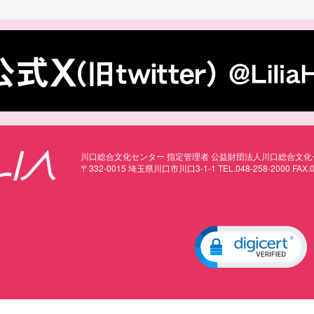
川口総合文化センター 指定管理者
公益財団法人川口総合文化
〒332-0015
埼玉県川口市川口3-1-1
TEL.048-258-2000
FAX.0