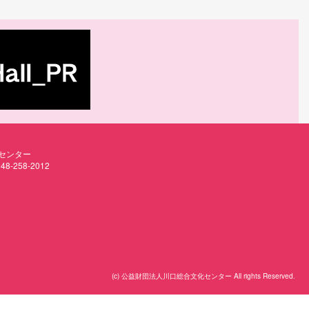
センター
48-258-2012
(c) 公益財団法人川口総合文化センター All rights Reserved.