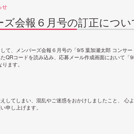
らせ
ーズ会報６月号の訂正につい
して、メンバーズ会報６月号の「9/5 葉加瀬太郎 コンサ
たQRコードを読み込み、応募メール作成画面において「9
となります。
えしてしまい、混乱やご迷惑をおかけしましたこと、 心
願い申し上げます。